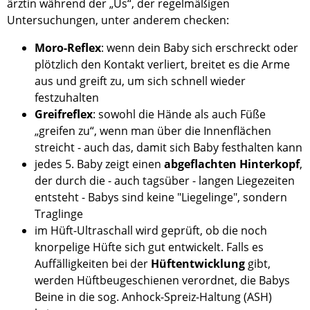
ärztin während der „Us“, der regelmäßigen
Untersuchungen, unter anderem checken:
Moro-Reflex
: wenn dein Baby sich erschreckt oder
plötzlich den Kontakt verliert, breitet es die Arme
aus und greift zu, um sich schnell wieder
festzuhalten
Greifreflex
: sowohl die Hände als auch Füße
„greifen zu“, wenn man über die Innenflächen
streicht - auch das, damit sich Baby festhalten kann
jedes 5. Baby zeigt einen
abgeflachten Hinterkopf
,
der durch die - auch tagsüber - langen Liegezeiten
entsteht - Babys sind keine "Liegelinge", sondern
Traglinge
im Hüft-Ultraschall wird geprüft, ob die noch
knorpelige Hüfte sich gut entwickelt. Falls es
Auffälligkeiten bei der
Hüftentwicklung
gibt,
werden Hüftbeugeschienen verordnet, die Babys
Beine in die sog. Anhock-Spreiz-Haltung (ASH)