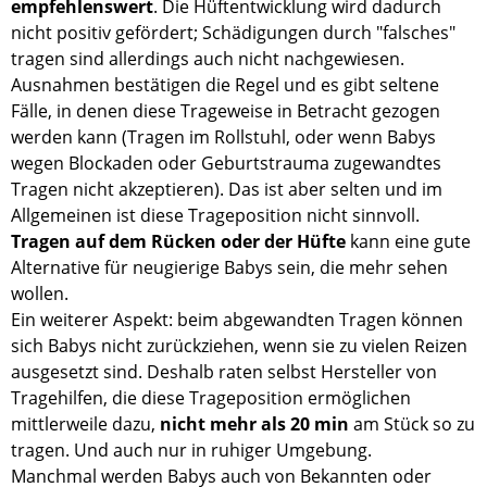
empfehlenswert
. Die Hüftentwicklung wird dadurch
nicht positiv gefördert; Schädigungen durch "falsches"
tragen sind allerdings auch nicht nachgewiesen.
Ausnahmen bestätigen die Regel und es gibt seltene
Fälle, in denen diese Trageweise in Betracht gezogen
werden kann (Tragen im Rollstuhl, oder wenn Babys
wegen Blockaden oder Geburtstrauma zugewandtes
Tragen nicht akzeptieren). Das ist aber selten und im
Allgemeinen ist diese Trageposition nicht sinnvoll.
Tragen auf dem Rücken oder der Hüfte
kann eine gute
Alternative für neugierige Babys sein, die mehr sehen
wollen.
Ein weiterer Aspekt: beim abgewandten Tragen können
sich Babys nicht zurückziehen, wenn sie zu vielen Reizen
ausgesetzt sind. Deshalb raten selbst Hersteller von
Tragehilfen, die diese Trageposition ermöglichen
mittlerweile dazu,
nicht mehr als 20 min
am Stück so zu
tragen. Und auch nur in ruhiger Umgebung.
Manchmal werden Babys auch von Bekannten oder