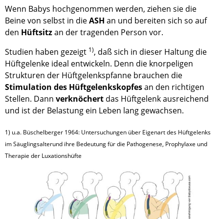
Wenn Babys hochgenommen werden, ziehen sie die
Beine von selbst in die
ASH
an und bereiten sich so auf
den
Hüftsitz
an der tragenden Person vor.
1)
Studien haben gezeigt
, daß sich in dieser Haltung die
Hüftgelenke ideal entwickeln. Denn die knorpeligen
Strukturen der Hüftgelenkspfanne brauchen die
Stimulation des Hüftgelenkskopfes
an den richtigen
Stellen. Dann
verknöchert
das Hüftgelenk ausreichend
und ist der Belastung ein Leben lang gewachsen.
1) u.a. Büschelberger 1964: Untersuchungen über Eigenart des Hüftgelenks
im Säuglingsalterund ihre Bedeutung für die Pathogenese, Prophylaxe und
Therapie der Luxationshüfte