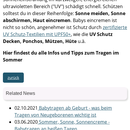
ultravioletten Bereich ("UV") schädigt schnell. Schützen
solltest du in dieser Reihenfolge:
Sonne meiden, Sonne
abschirmen, Haut eincremen
. Babys eincremen ist
nicht so schön, angenehmer ist Schutz durch
zertifizierte
UV Schutz-Textilien mit UPF50+
, wie die
UV Schutz
Decken, Ponchos, Mützen, Hüte
u.ä.
Hier findest du alle Infos und Tipps zum Tragen im
Sommer
zurück
Related News
02.10.2021
Babytragen ab Geburt - was beim
Tragen von Neugeborenen wichtig ist
03.06.2020
Sommer, Sonne, Sonnencreme -
Babytragen an heißen Tagen