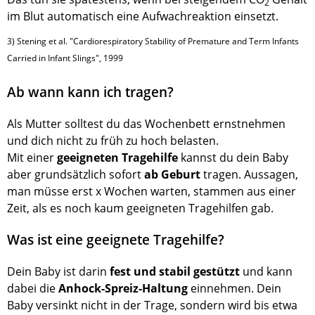
2
im Blut automatisch eine Aufwachreaktion einsetzt.
3) Stening et al. "Cardiorespiratory Stability of Premature and Term Infants
Carried in Infant Slings", 1999
Ab wann kann ich tragen?
Als Mutter solltest du das Wochenbett ernstnehmen
und dich nicht zu früh zu hoch belasten.
Mit einer
geeigneten Tragehilfe
kannst du dein Baby
aber grundsätzlich sofort
ab Geburt
tragen. Aussagen,
man müsse erst x Wochen warten, stammen aus einer
Zeit, als es noch kaum geeigneten Tragehilfen gab.
Was ist eine geeignete Tragehilfe?
Dein Baby ist darin
fest und stabil gestützt
und kann
dabei die
Anhock-Spreiz-Haltung
einnehmen. Dein
Baby versinkt nicht in der Trage, sondern wird bis etwa